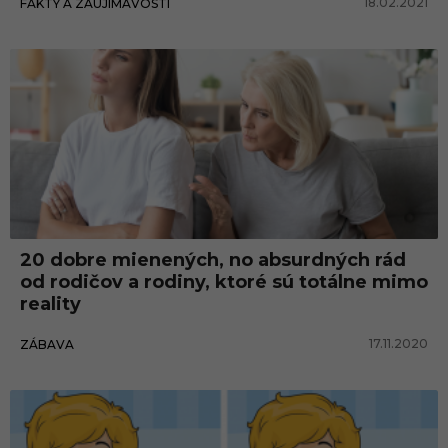
18.02.2021
FAKTY A ZAUJÍMAVOSTI
20 dobre mienených, no absurdných rád
od rodičov a rodiny, ktoré sú totálne mimo
reality
17.11.2020
ZÁBAVA