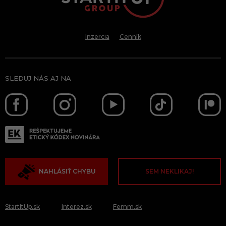
Inzercia
Cenník
SLEDUJ NÁS AJ NA
NAHLÁSIŤ CHYBU
SEM NEKLIKAJ!
StartItUp.sk
Interez.sk
Femm.sk