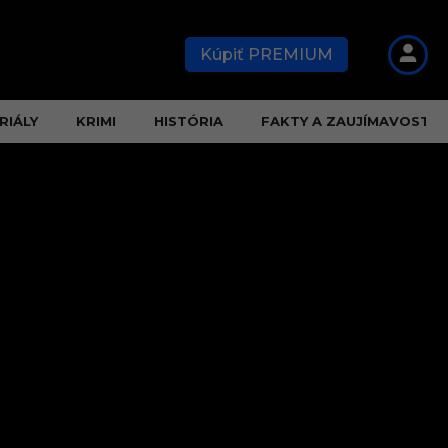
Kúpiť PREMIUM
RIÁLY
KRIMI
HISTÓRIA
FAKTY A ZAUJÍMAVOSTI