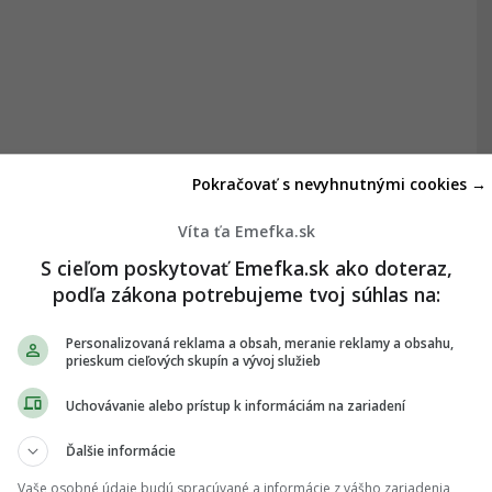
Pokračovať s nevyhnutnými cookies →
Víta ťa Emefka.sk
S cieľom poskytovať Emefka.sk ako doteraz,
podľa zákona potrebujeme tvoj súhlas na:
Personalizovaná reklama a obsah, meranie reklamy a obsahu,
prieskum cieľových skupín a vývoj služieb
Uchovávanie alebo prístup k informáciám na zariadení
Ďalšie informácie
Vaše osobné údaje budú spracúvané a informácie z vášho zariadenia