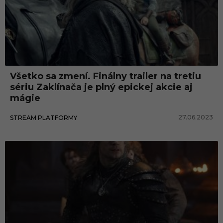
Všetko sa zmení. Finálny trailer na tretiu
sériu Zaklínača je plný epickej akcie aj
mágie
27.06.2023
STREAM PLATFORMY