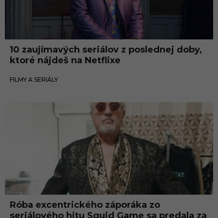
10 zaujímavých seriálov z poslednej doby,
ktoré nájdeš na Netflixe
04.06.2022
FILMY A SERIÁLY
Róba excentrického záporáka zo
seriálového hitu Squid Game sa predala za