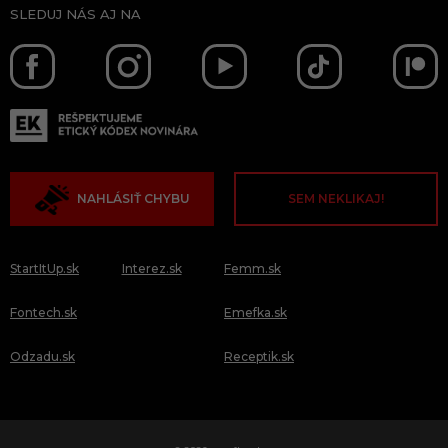
SLEDUJ NÁS AJ NA
NAHLÁSIŤ CHYBU
SEM NEKLIKAJ!
StartItUp.sk
Interez.sk
Femm.sk
Fontech.sk
Emefka.sk
Odzadu.sk
Receptik.sk