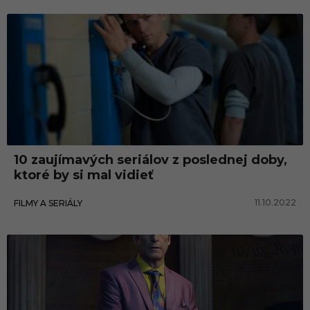
10 zaujímavých seriálov z poslednej doby,
ktoré by si mal vidieť
11.10.2022
FILMY A SERIÁLY
Filmy a seriály