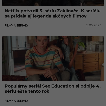
Netflix potvrdil 5. sériu Zaklínača. K seriálu
sa pridala aj legenda akčných filmov
31.05.2023
FILMY A SERIÁLY
Filmy a seriály
Populárny seriál Sex Education si odbije 4.
sériu ešte tento rok
03.05.2023
FILMY A SERIÁLY