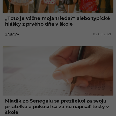
„Toto je vážne moja trieda?“ alebo typické
hlášky z prvého dňa v škole
02.09.2021
ZÁBAVA
Mladík zo Senegalu sa prezliekol za svoju
priateľku a pokúsil sa za ňu napísať testy v
škole