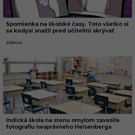
Spomienka na školské časy. Toto všetko si
sa kedysi snažil pred učiteľmi skrývať
07.06.2021
ZÁBAVA
Indická škola na stenu omylom zavesila
fotografiu nesprávneho Heisenberga