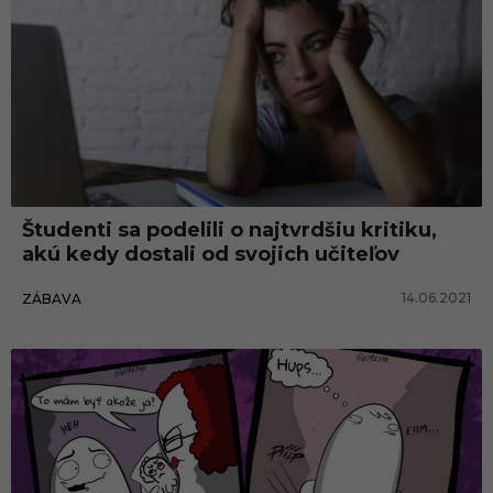
Študenti sa podelili o najtvrdšiu kritiku,
akú kedy dostali od svojich učiteľov
14.06.2021
ZÁBAVA
Zábava