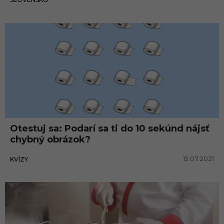
Otestuj sa: Podarí sa ti do 10 sekúnd nájsť
chybný obrázok?
15.07.2021
KVÍZY