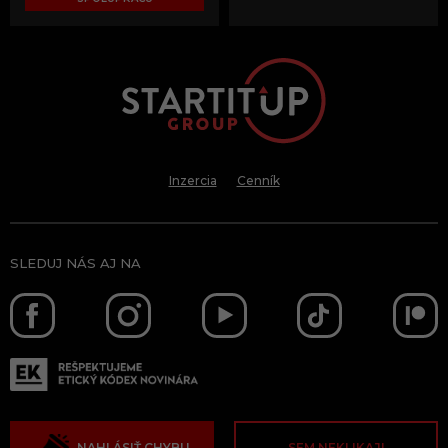
Inzercia
Cenník
SLEDUJ NÁS AJ NA
NAHLÁSIŤ CHYBU
SEM NEKLIKAJ!