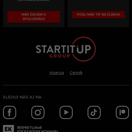
MÁM ZÁUJEM O
POŠLI NÁM TIP NA ČLÁNOK
SPOLUPRÁCU
Inzercia
Cenník
SLEDUJ NÁS AJ NA