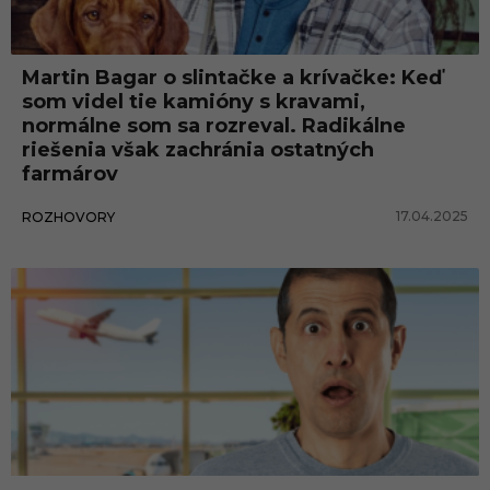
Martin Bagar o slintačke a krívačke: Keď
som videl tie kamióny s kravami,
normálne som sa rozreval. Radikálne
riešenia však zachránia ostatných
farmárov
17.04.2025
ROZHOVORY