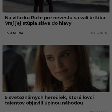
Na víťazku Ruže pre nevestu sa valí kritika.
Vraj jej stúpla sláva do hlavy
16.07.2025
TV & MEDIA
5 svetoznámych herečiek, ktoré lovci
talentov objavili úplnou náhodou