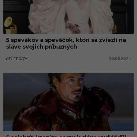
5 spevákov a speváčok, ktorí sa zviezli na
sláve svojich príbuzných
30.06.2024
CELEBRITY