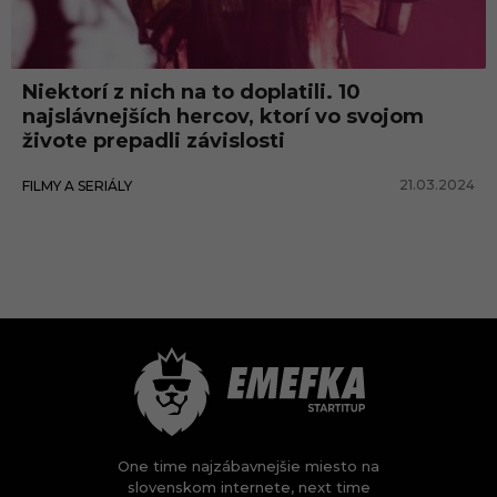
Niektorí z nich na to doplatili. 10
najslávnejších hercov, ktorí vo svojom
živote prepadli závislosti
21.03.2024
FILMY A SERIÁLY
One time najzábavnejšie miesto na
slovenskom internete, next time