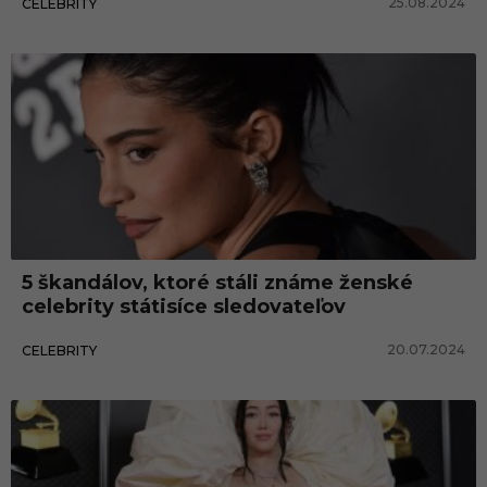
25.08.2024
CELEBRITY
5 škandálov, ktoré stáli známe ženské
celebrity státisíce sledovateľov
20.07.2024
CELEBRITY