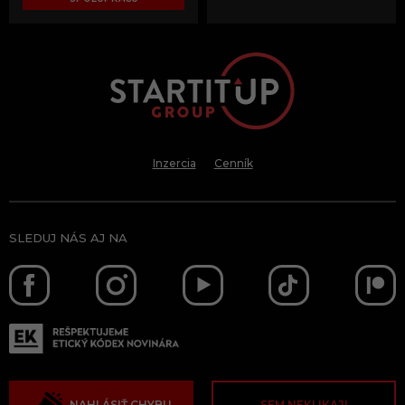
Inzercia
Cenník
SLEDUJ NÁS AJ NA
NAHLÁSIŤ CHYBU
SEM NEKLIKAJ!