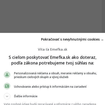
Pokračovať s nevyhnutnými cookies →
Víta ťa Emefka.sk
S cieľom poskytovať Emefka.sk ako doteraz,
podľa zákona potrebujeme tvoj súhlas na:
Personalizovaná reklama a obsah, meranie reklamy a obsahu,
prieskum cieľových skupín a vývoj služieb
Uchovávanie alebo prístup k informáciám na zariadení
Ďalšie informácie
Vaše osobné údaje budú spracúvané a informácie z vášho zariadenia