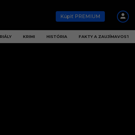
Kúpiť PREMIUM
RIÁLY
KRIMI
HISTÓRIA
FAKTY A ZAUJÍMAVOSTI