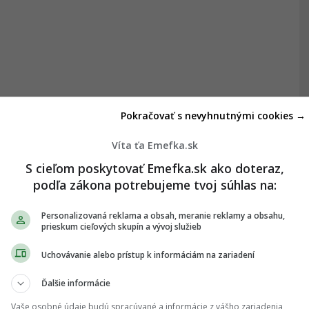
Pokračovať s nevyhnutnými cookies →
Víta ťa Emefka.sk
S cieľom poskytovať Emefka.sk ako doteraz,
podľa zákona potrebujeme tvoj súhlas na:
Personalizovaná reklama a obsah, meranie reklamy a obsahu,
prieskum cieľových skupín a vývoj služieb
Uchovávanie alebo prístup k informáciám na zariadení
Ďalšie informácie
Vaše osobné údaje budú spracúvané a informácie z vášho zariadenia