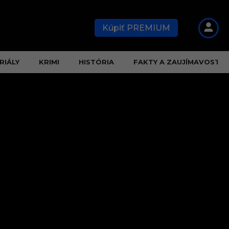
Kúpiť PREMIUM
RIÁLY
KRIMI
HISTÓRIA
FAKTY A ZAUJÍMAVOSTI