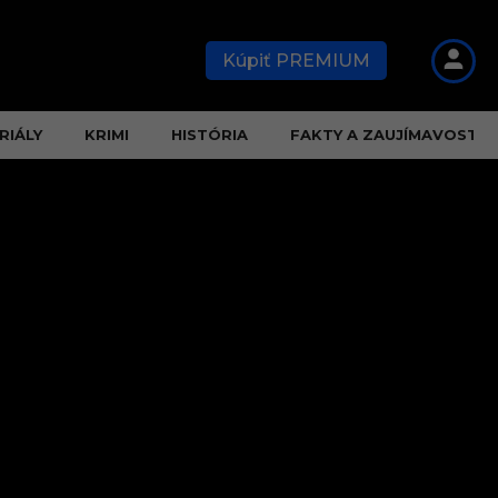
Kúpiť PREMIUM
RIÁLY
KRIMI
HISTÓRIA
FAKTY A ZAUJÍMAVOSTI