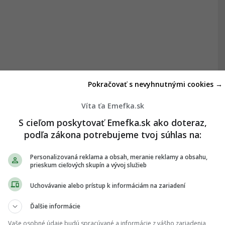
Pokračovať s nevyhnutnými cookies →
Víta ťa Emefka.sk
S cieľom poskytovať Emefka.sk ako doteraz,
podľa zákona potrebujeme tvoj súhlas na:
Personalizovaná reklama a obsah, meranie reklamy a obsahu,
prieskum cieľových skupín a vývoj služieb
Uchovávanie alebo prístup k informáciám na zariadení
Ďalšie informácie
Vaše osobné údaje budú spracúvané a informácie z vášho zariadenia