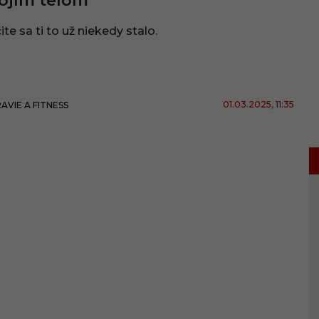
ojím telom
ite sa ti to už niekedy stalo.
01.03.2025
, 11:35
AVIE A FITNESS