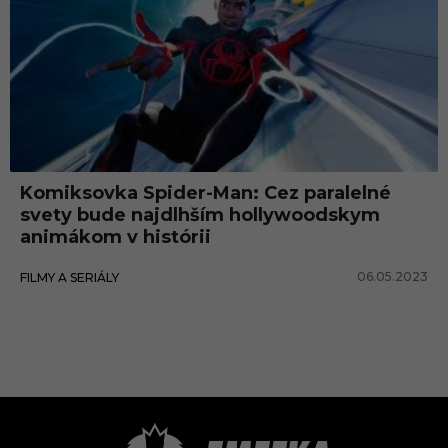
Komiksovka Spider-Man: Cez paralelné
svety bude najdlhším hollywoodskym
animákom v histórii
06.05.2023
FILMY A SERIÁLY