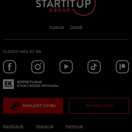
Inzercia
Cenník
SLEDUJ NÁS AJ NA
NAHLÁSIŤ CHYBU
SEM NEKLIKAJ!
StartItUp.sk
Interez.sk
Femm.sk