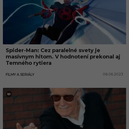
Spider-Man: Cez paralelné svety je
masívnym hitom. V hodnotení prekonal aj
Temného rytiera
06.06.2023
FILMY A SERIÁLY