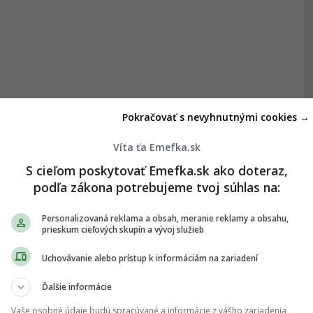
Pokračovať s nevyhnutnými cookies →
Víta ťa Emefka.sk
S cieľom poskytovať Emefka.sk ako doteraz,
podľa zákona potrebujeme tvoj súhlas na:
Personalizovaná reklama a obsah, meranie reklamy a obsahu,
prieskum cieľových skupín a vývoj služieb
Uchovávanie alebo prístup k informáciám na zariadení
Ďalšie informácie
Vaše osobné údaje budú spracúvané a informácie z vášho zariadenia