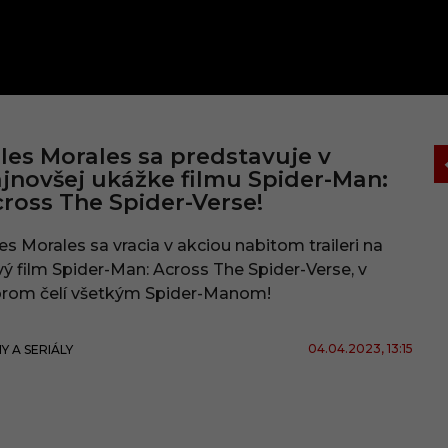
les Morales sa predstavuje v
jnovšej ukážke filmu Spider-Man:
ross The Spider-Verse!
es Morales sa vracia v akciou nabitom traileri na
ý film Spider-Man: Across The Spider-Verse, v
orom čelí všetkým Spider-Manom!
04.04.2023
, 13:15
MY A SERIÁLY