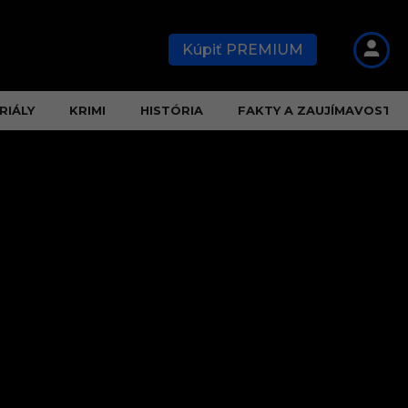
Kúpiť PREMIUM
RIÁLY
KRIMI
HISTÓRIA
FAKTY A ZAUJÍMAVOSTI