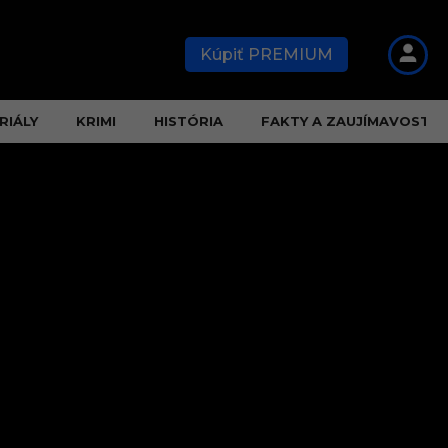
Kúpiť PREMIUM
RIÁLY
KRIMI
HISTÓRIA
FAKTY A ZAUJÍMAVOSTI