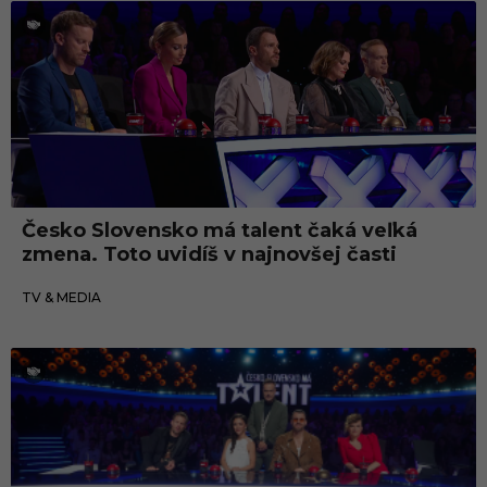
TV & Media
Česko Slovensko má talent čaká veľká
zmena. Toto uvidíš v najnovšej časti
04.09.2024
TV & MEDIA