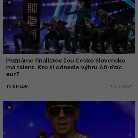
Poznáme finalistov šou Česko Slovensko
má talent. Kto si odnesie výhru 40-tisíc
eur?
04.12.2024
TV & MEDIA