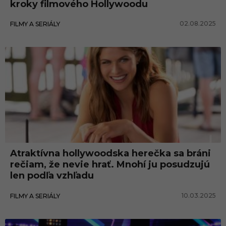
kroky filmového Hollywoodu
02.08.2025
FILMY A SERIÁLY
Atraktívna hollywoodska herečka sa bráni
rečiam, že nevie hrať. Mnohí ju posudzujú
len podľa vzhľadu
10.03.2025
FILMY A SERIÁLY