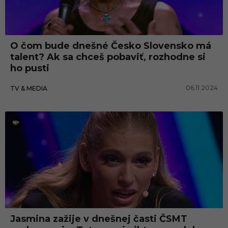
O čom bude dnešné Česko Slovensko má
talent? Ak sa chceš pobaviť, rozhodne si
ho pusti
06.11.2024
TV & MEDIA
TV & Media
Jasmina zažije v dnešnej časti ČSMT