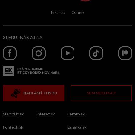
Inzercia
Cenník
SLEDUJ NÁS AJ NA
NAHLÁSIŤ CHYBU
SEM NEKLIKAJ!
StartItUp.sk
Interez.sk
Femm.sk
Fontech.sk
Emefka.sk