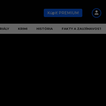
Kúpiť PREMIUM
RIÁLY
KRIMI
HISTÓRIA
FAKTY A ZAUJÍMAVOSTI