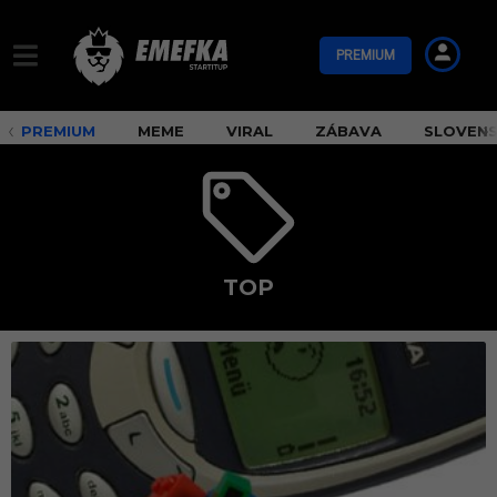
PREMIUM
PREMIUM
MEME
VIRAL
ZÁBAVA
SLOVEN
TOP
t
o
p