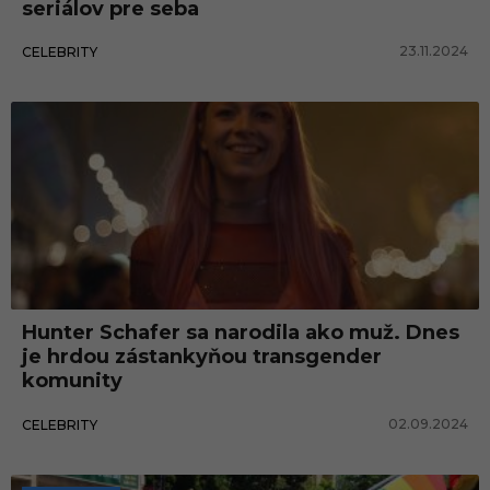
seriálov pre seba
23.11.2024
CELEBRITY
Hunter Schafer sa narodila ako muž. Dnes
je hrdou zástankyňou transgender
komunity
02.09.2024
CELEBRITY