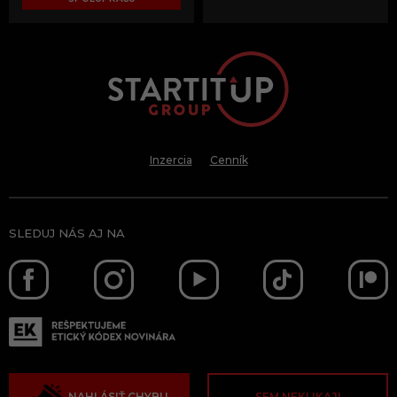
Inzercia
Cenník
SLEDUJ NÁS AJ NA
NAHLÁSIŤ CHYBU
SEM NEKLIKAJ!