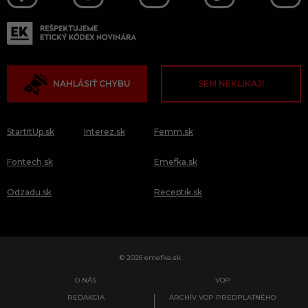
NAHLÁSIŤ CHYBU
SEM NEKLIKAJ!
StartItUp.sk
Interez.sk
Femm.sk
Fontech.sk
Emefka.sk
Odzadu.sk
Receptik.sk
© 2026 emefka.sk
O NÁS
VOP
REDAKCIA
ARCHÍV VOP PREDPLATNÉHO