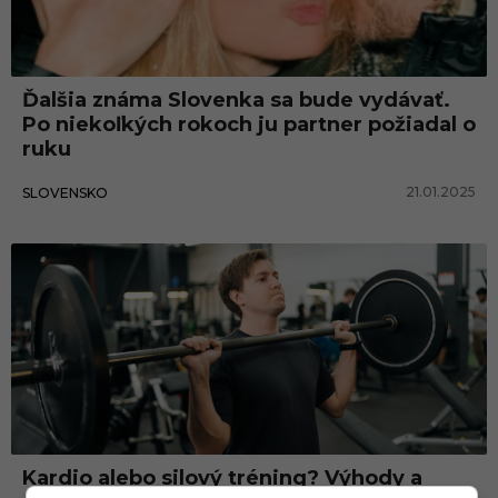
Ďalšia známa Slovenka sa bude vydávať.
Po niekoľkých rokoch ju partner požiadal o
ruku
21.01.2025
SLOVENSKO
Tipy a triky
Kardio alebo silový tréning? Výhody a