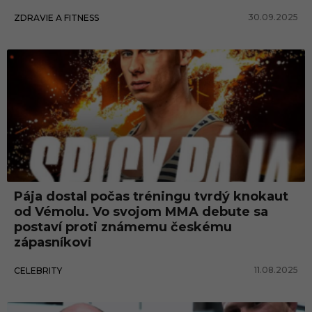
30.09.2025
ZDRAVIE A FITNESS
Pája dostal počas tréningu tvrdý knokaut
od Vémolu. Vo svojom MMA debute sa
postaví proti známemu českému
zápasníkovi
11.08.2025
CELEBRITY