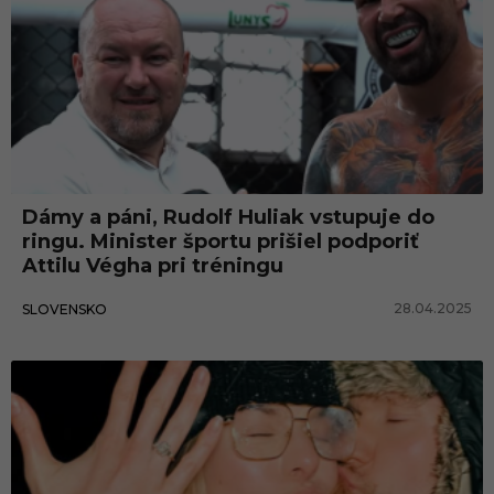
Dámy a páni, Rudolf Huliak vstupuje do
ringu. Minister športu prišiel podporiť
Attilu Végha pri tréningu
28.04.2025
SLOVENSKO