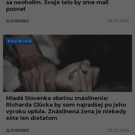
sa neoholím. Svoje telo by sme mali
poznať
26.02.2024
SLOVENSKO
Mladá Slovenka obeťou znásilnenia:
Richarda Glücka by som najradšej po jeho
výroku opľula. Znásilnená žena je niekedy
ešte len dieťaťom
22.02.2024
SLOVENSKO