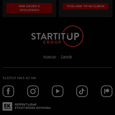
MÁM ZÁUJEM O
POŠLI NÁM TIP NA ČLÁNOK
SPOLUPRÁCU
Inzercia
Cenník
SLEDUJ NÁS AJ NA