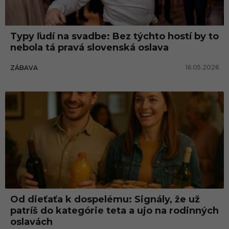
Typy ľudí na svadbe: Bez týchto hostí by to
nebola tá pravá slovenská oslava
16.05.2026
ZÁBAVA
Od dieťaťa k dospelému: Signály, že už
patríš do kategórie teta a ujo na rodinných
oslavách