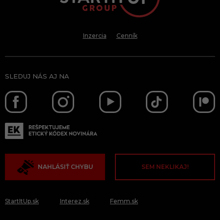
Inzercia
Cenník
SLEDUJ NÁS AJ NA
NAHLÁSIŤ CHYBU
SEM NEKLIKAJ!
StartItUp.sk
Interez.sk
Femm.sk