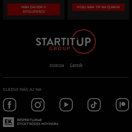
MÁM ZÁUJEM O
POŠLI NÁM TIP NA ČLÁNOK
SPOLUPRÁCU
Inzercia
Cenník
SLEDUJ NÁS AJ NA