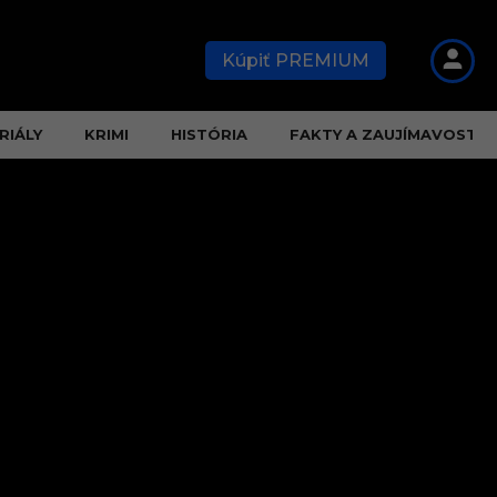
Kúpiť PREMIUM
RIÁLY
KRIMI
HISTÓRIA
FAKTY A ZAUJÍMAVOSTI