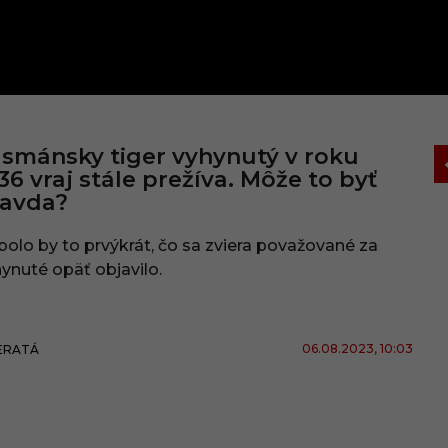
smánsky tiger vyhynutý v roku
36 vraj stále prežíva. Môže to byť
ravda?
olo by to prvýkrát, čo sa zviera považované za
ynuté opäť objavilo.
06.08.2023
, 10:03
ERATÁ