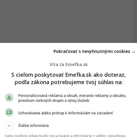
Pokračovať s nevyhnutnými cookies →
Víta ťa Emefka.sk
S cieľom poskytovať Emefka.sk ako doteraz,
podľa zákona potrebujeme tvoj súhlas na:
Personalizovaná reklama a obsah, meranie reklamy a obsahu,
prieskum cieľových skupín a vývoj služieb
Uchovávanie alebo prístup k informáciám na zariadení
Ďalšie informácie
Vaše osobné údaje budú spracúvané a informácie z vášho zariadenia