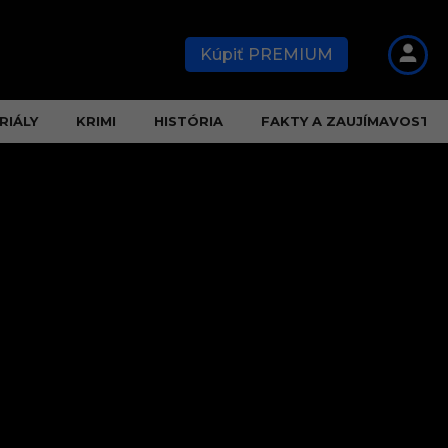
Kúpiť PREMIUM
RIÁLY
KRIMI
HISTÓRIA
FAKTY A ZAUJÍMAVOSTI