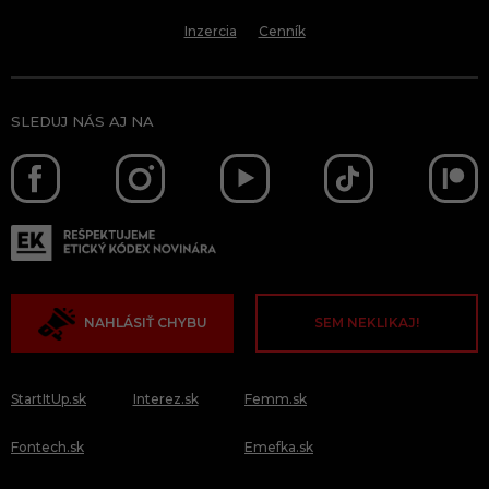
Inzercia
Cenník
SLEDUJ NÁS AJ NA
NAHLÁSIŤ CHYBU
SEM NEKLIKAJ!
StartItUp.sk
Interez.sk
Femm.sk
Fontech.sk
Emefka.sk