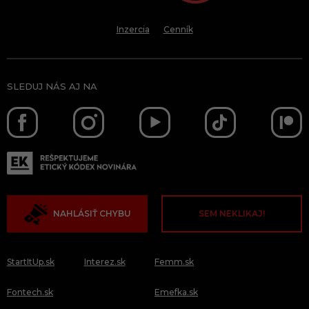
Inzercia
Cenník
SLEDUJ NÁS AJ NA
NAHLÁSIŤ CHYBU
SEM NEKLIKAJ!
StartItUp.sk
Interez.sk
Femm.sk
Fontech.sk
Emefka.sk