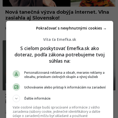
Nová tanečná výzva dobýja internet. Vlna
zasiahla aj Slovensko!
Pokračovať s nevyhnutnými cookies →
17.07.2018
HUDBA
Víta ťa Emefka.sk
Zábava
S cieľom poskytovať Emefka.sk ako
doteraz, podľa zákona potrebujeme tvoj
súhlas na:
Personalizovaná reklama a obsah, meranie reklamy a
obsahu, prieskum cieľových skupín a vývoj služieb
Uchovávanie alebo prístup k informáciám na zariadení
Ženy vtipne opisujú samé seba tak, akoby
Ďalšie informácie
ich v scenári opísal mužský autor
Vaše osobné údaje budú spracúvané a informácie z vášho
zariadenia (súbory cookie, jedinečné identifikátory a ďalšie
08.04.2018
ZÁBAVA
údaje o zariadení) môžu byť ukladané a používané