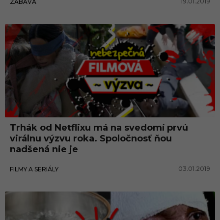
19.01.2019
ZÁBAVA
Trhák od Netflixu má na svedomí prvú
virálnu výzvu roka. Spoločnosť ňou
nadšená nie je
03.01.2019
FILMY A SERIÁLY