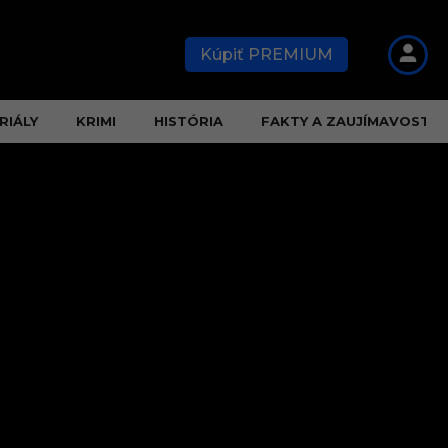
Kúpiť PREMIUM
RIÁLY
KRIMI
HISTÓRIA
FAKTY A ZAUJÍMAVOSTI