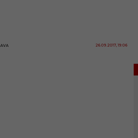
26.09.2017
, 19:06
BAVA