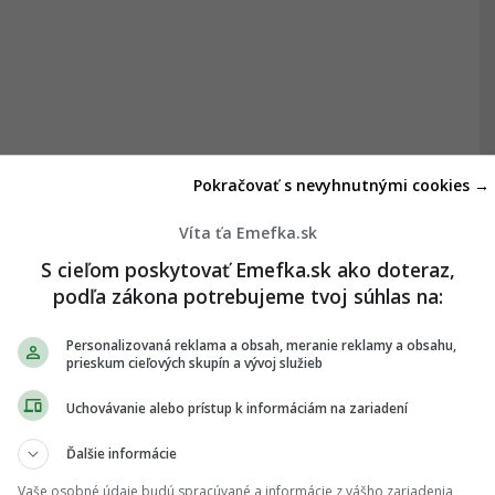
Pokračovať s nevyhnutnými cookies →
Víta ťa Emefka.sk
S cieľom poskytovať Emefka.sk ako doteraz,
podľa zákona potrebujeme tvoj súhlas na:
Personalizovaná reklama a obsah, meranie reklamy a obsahu,
prieskum cieľových skupín a vývoj služieb
Uchovávanie alebo prístup k informáciám na zariadení
Ďalšie informácie
Vaše osobné údaje budú spracúvané a informácie z vášho zariadenia