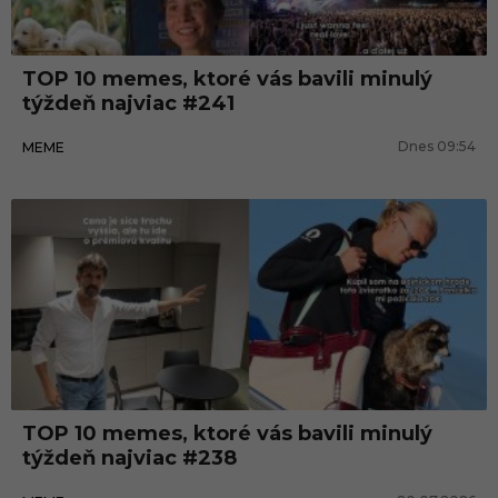
TOP 10 memes, ktoré vás bavili minulý
týždeň najviac #241
Dnes 09:54
MEME
TOP 10 memes, ktoré vás bavili minulý
týždeň najviac #238