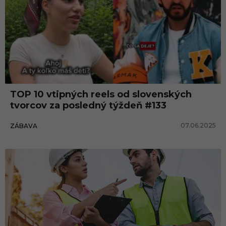
TOP 10 vtipných reels od slovenských
tvorcov za posledný týždeň #133
07.06.2025
ZÁBAVA
Zábava