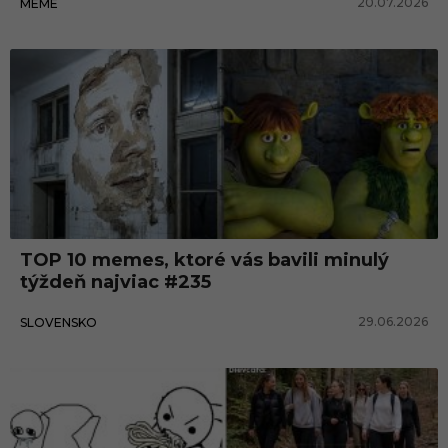
20.07.2026
MEME
TOP 10 memes, ktoré vás bavili minulý
týždeň najviac #235
29.06.2026
SLOVENSKO