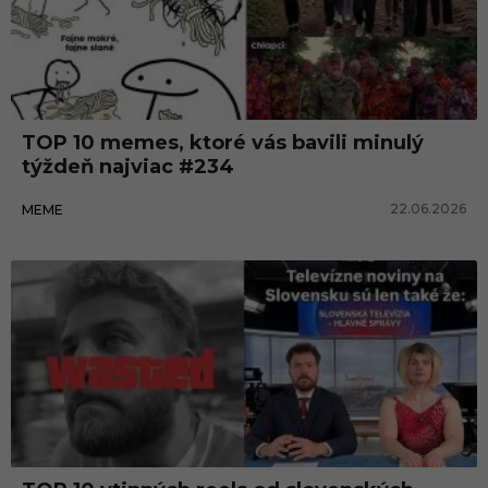
TOP 10 memes, ktoré vás bavili minulý
týždeň najviac #234
22.06.2026
MEME