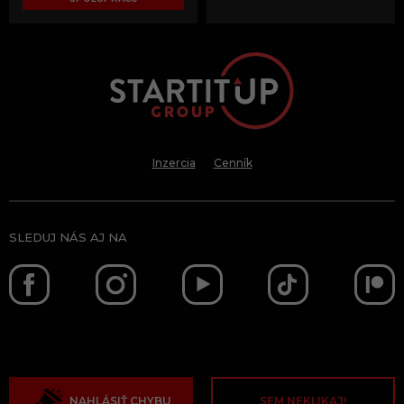
Inzercia
Cenník
SLEDUJ NÁS AJ NA
NAHLÁSIŤ CHYBU
SEM NEKLIKAJ!