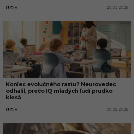
29.03.2026
ĽUDIA
Koniec evolučného rastu? Neurovedec
odhalil, prečo IQ mladých ľudí prudko
klesá
09.02.2026
ĽUDIA