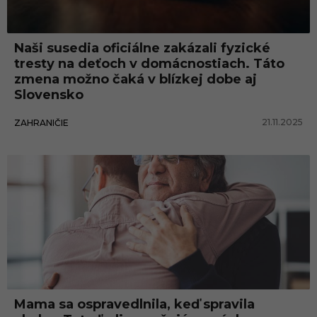
Naši susedia oficiálne zakázali fyzické
tresty na deťoch v domácnostiach. Táto
zmena možno čaká v blízkej dobe aj
Slovensko
21.11.2025
ZAHRANIČIE
Zábava
Mama sa ospravedlnila, keď spravila