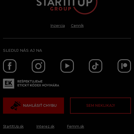
Inzercia
Cenník
SLEDUJ NÁS AJ NA
NAHLÁSIŤ CHYBU
SEM NEKLIKAJ!
StartItUp.sk
Interez.sk
Femm.sk