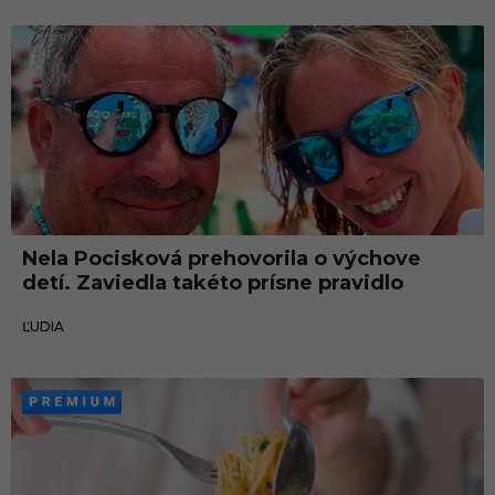
Ľudia
Nela Pocisková prehovorila o výchove
detí. Zaviedla takéto prísne pravidlo
13.07.2024
ĽUDIA