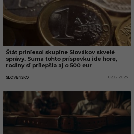
Štát priniesol skupine Slovákov skvelé
správy. Suma tohto príspevku ide hore,
rodiny si prilepšia aj o 500 eur
02.12.2025
SLOVENSKO