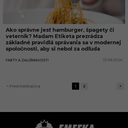
Ako správne jesť hamburger, špagety či
veterník? Madam Etiketa prezrádza
základné pravidlá správania sa v modernej
spoločnosti, aby si nebol za odľuda
13.06.2024
FAKTY A ZAUJÍMAVOSTI
< Predchádzajúca
1
2
>