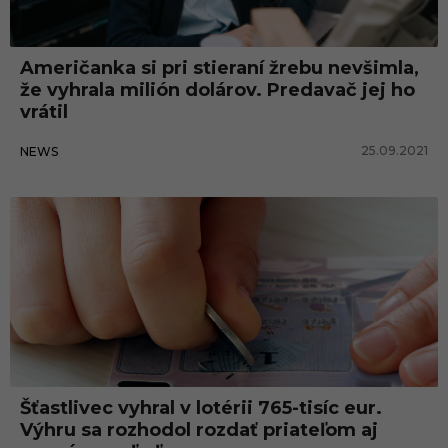
Američanka si pri stieraní žrebu nevšimla,
že vyhrala milión dolárov. Predavač jej ho
vrátil
25.09.2021
NEWS
News
Šťastlivec vyhral v lotérii 765-tisíc eur.
Výhru sa rozhodol rozdať priateľom aj