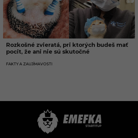
Rozkošné zvieratá, pri ktorých budeš mať
pocit, že ani nie sú skutočné
14.05.2018
FAKTY A ZAUJÍMAVOSTI