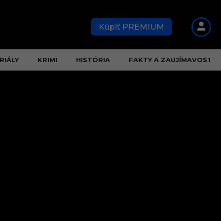
Kúpiť PREMIUM
RIÁLY
KRIMI
HISTÓRIA
FAKTY A ZAUJÍMAVOSTI