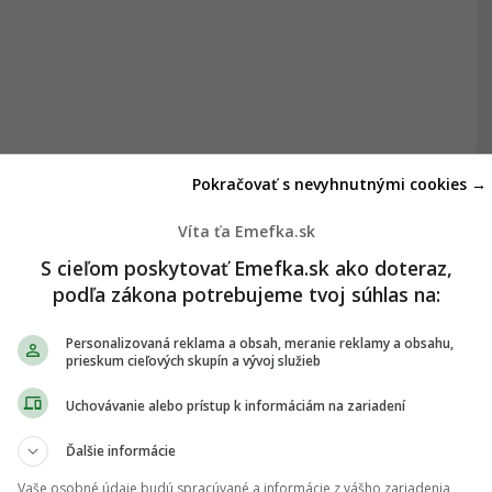
Pokračovať s nevyhnutnými cookies →
Víta ťa Emefka.sk
S cieľom poskytovať Emefka.sk ako doteraz,
podľa zákona potrebujeme tvoj súhlas na:
Personalizovaná reklama a obsah, meranie reklamy a obsahu,
prieskum cieľových skupín a vývoj služieb
Uchovávanie alebo prístup k informáciám na zariadení
Ďalšie informácie
Vaše osobné údaje budú spracúvané a informácie z vášho zariadenia