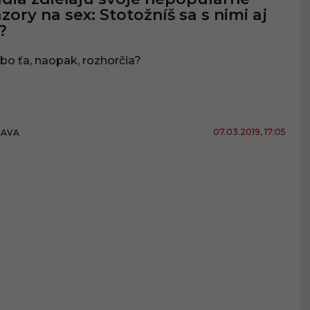
zory na sex: Stotožníš sa s nimi aj
?
bo ťa, naopak, rozhorčia?
07.03.2019
, 17:05
BAVA