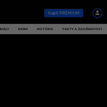
Kúpiť PREMIUM
RIÁLY
KRIMI
HISTÓRIA
FAKTY A ZAUJÍMAVOSTI