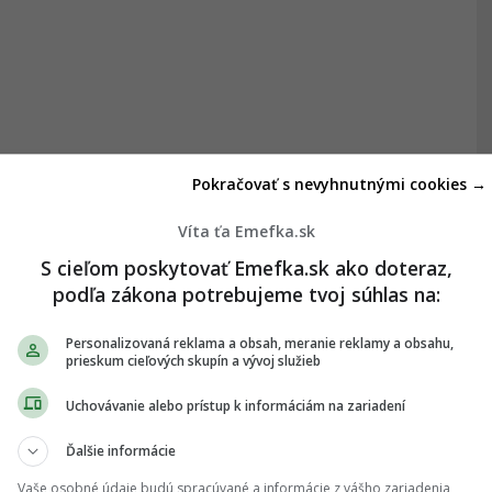
Pokračovať s nevyhnutnými cookies →
Víta ťa Emefka.sk
S cieľom poskytovať Emefka.sk ako doteraz,
podľa zákona potrebujeme tvoj súhlas na:
Personalizovaná reklama a obsah, meranie reklamy a obsahu,
prieskum cieľových skupín a vývoj služieb
Uchovávanie alebo prístup k informáciám na zariadení
Ďalšie informácie
Vaše osobné údaje budú spracúvané a informácie z vášho zariadenia