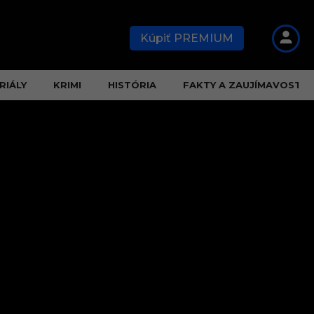
Kúpiť PREMIUM
RIÁLY
KRIMI
HISTÓRIA
FAKTY A ZAUJÍMAVOSTI