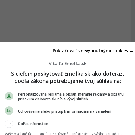
Pokračovať s nevyhnutnými cookies →
Víta ťa Emefka.sk
S cieľom poskytovať Emefka.sk ako doteraz,
podľa zákona potrebujeme tvoj súhlas na:
Personalizovaná reklama a obsah, meranie reklamy a obsahu,
prieskum cieľových skupín a vývoj služieb
Uchovávanie alebo prístup k informáciám na zariadení
Ďalšie informácie
Vaše osobné údaje budú spracúvané a informácie z vášho zariadenia