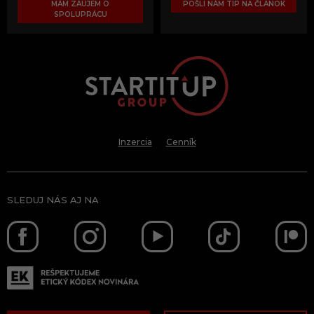
MÁM ZÁUJEM O
POŠLI NÁM TIP NA ČLÁNOK
SPOLUPRÁCU
Inzercia
Cenník
SLEDUJ NÁS AJ NA