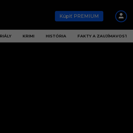
Kúpiť PREMIUM
RIÁLY
KRIMI
HISTÓRIA
FAKTY A ZAUJÍMAVOSTI