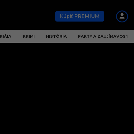
Kúpiť PREMIUM
RIÁLY
KRIMI
HISTÓRIA
FAKTY A ZAUJÍMAVOSTI