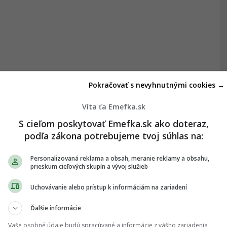
Pokračovať s nevyhnutnými cookies →
Víta ťa Emefka.sk
S cieľom poskytovať Emefka.sk ako doteraz,
podľa zákona potrebujeme tvoj súhlas na:
Personalizovaná reklama a obsah, meranie reklamy a obsahu,
prieskum cieľových skupín a vývoj služieb
Uchovávanie alebo prístup k informáciám na zariadení
Ďalšie informácie
Vaše osobné údaje budú spracúvané a informácie z vášho zariadenia