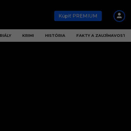
Kúpiť PREMIUM
RIÁLY
KRIMI
HISTÓRIA
FAKTY A ZAUJÍMAVOSTI