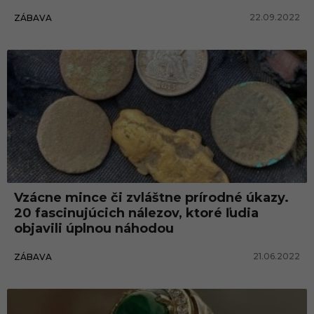
22.09.2022
ZÁBAVA
Vzácne mince či zvláštne prírodné úkazy.
20 fascinujúcich nálezov, ktoré ľudia
objavili úplnou náhodou
21.06.2022
ZÁBAVA