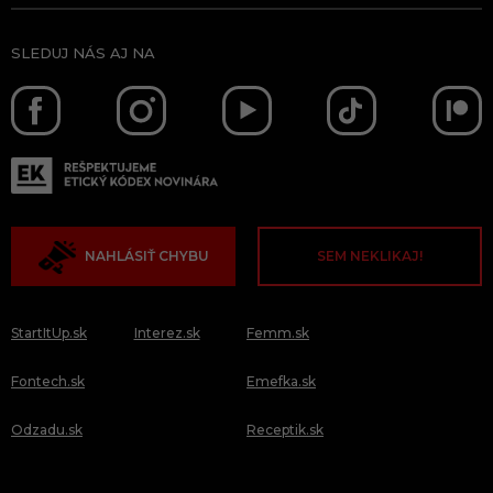
SLEDUJ NÁS AJ NA
NAHLÁSIŤ CHYBU
SEM NEKLIKAJ!
StartItUp.sk
Interez.sk
Femm.sk
Fontech.sk
Emefka.sk
Odzadu.sk
Receptik.sk