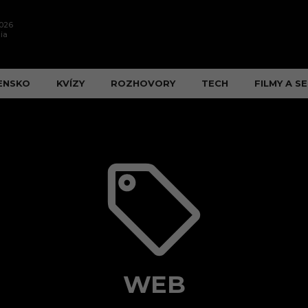
2026
ia
ENSKO
KVÍZY
ROZHOVORY
TECH
FILMY A SE
WEB