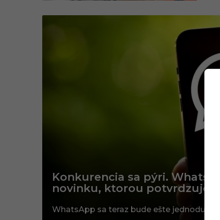
Konkurencia sa pýri. WhatsAp
novinku, ktorou potvrdzuje s
WhatsApp sa teraz bude ešte jednoduchšie