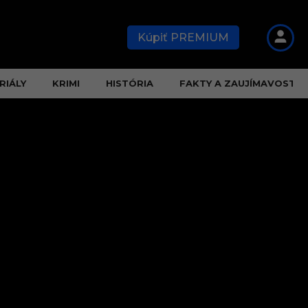
Kúpiť PREMIUM
RIÁLY
KRIMI
HISTÓRIA
FAKTY A ZAUJÍMAVOSTI