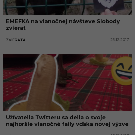
EMEFKA na vianočnej návšteve Slobody
zvierat
25.12.2017
ZVIERATÁ
Užívatelia Twitteru sa delia o svoje
najhoršie vianočné faily vďaka novej výzve