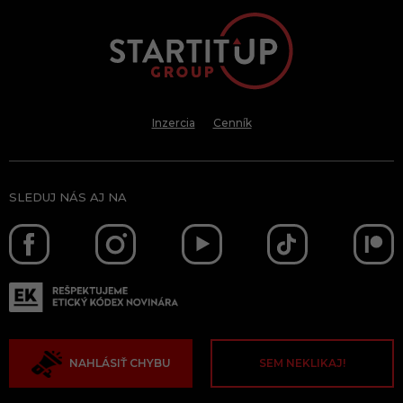
Inzercia
Cenník
SLEDUJ NÁS AJ NA
NAHLÁSIŤ CHYBU
SEM NEKLIKAJ!