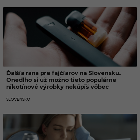
Slovensko
Ďalšia rana pre fajčiarov na Slovensku.
Onedlho si už možno tieto populárne
nikotínové výrobky nekúpiš vôbec
12.06.2025
SLOVENSKO