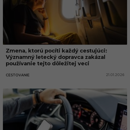
Zmena, ktorú pocíti každý cestujúci:
Významný letecký dopravca zakázal
používanie tejto dôležitej veci
21.01.2026
CESTOVANIE