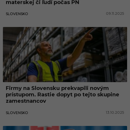
materskej či ľudí počas PN
09.11.2025
SLOVENSKO
Firmy na Slovensku prekvapili novým
prístupom. Rastie dopyt po tejto skupine
zamestnancov
13.10.2025
SLOVENSKO