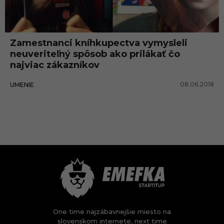
Zamestnanci kníhkupectva vymysleli
neuveriteľný spôsob ako prilákať čo
najviac zákazníkov
08.06.2018
UMENIE
One time najzábavnejšie miesto na
slovenskom internete, next time