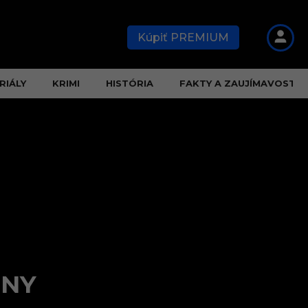
Kúpiť PREMIUM
RIÁLY
KRIMI
HISTÓRIA
FAKTY A ZAUJÍMAVOSTI
INY