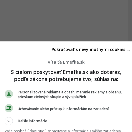
Pokračovať s nevyhnutnými cookies →
Víta ťa Emefka.sk
S cieľom poskytovať Emefka.sk ako doteraz,
podľa zákona potrebujeme tvoj súhlas na:
Personalizovaná reklama a obsah, meranie reklamy a obsahu,
prieskum cieľových skupín a vývoj služieb
Uchovávanie alebo prístup k informáciám na zariadení
Ďalšie informácie
Vaše osobné údaje budú spracúvané a informácie z vášho zariadenia