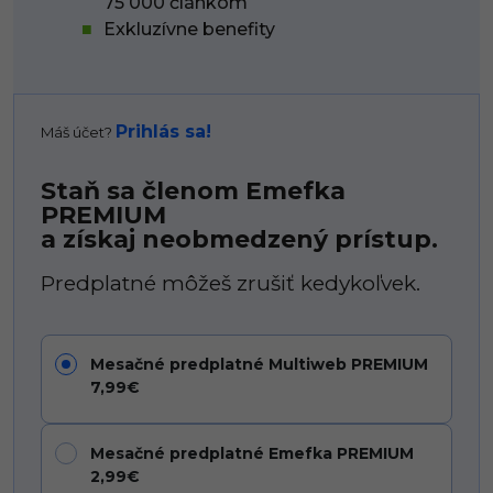
75 000 článkom
Exkluzívne benefity
Prihlás sa!
Máš účet?
Staň sa členom Emefka
PREMIUM
a získaj neobmedzený prístup.
Predplatné môžeš zrušiť kedykoľvek.
Mesačné predplatné Multiweb PREMIUM
7,99€
Mesačné predplatné Emefka PREMIUM
2,99€