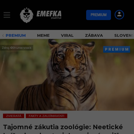
PREMIUM
PREMIUM
MEME
VIRAL
ZÁBAVA
SLOVEN
Zdroj: ©Shutterstock
ZVIERATÁ
FAKTY A ZAUJÍMAVOSTI
,
Tajomné zákutia zoológie: Neetické