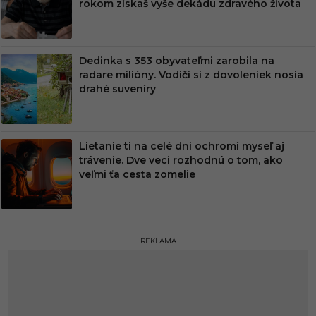
rokom získaš vyše dekádu zdravého života
Dedinka s 353 obyvateľmi zarobila na
radare milióny. Vodiči si z dovoleniek nosia
drahé suveníry
Lietanie ti na celé dni ochromí myseľ aj
trávenie. Dve veci rozhodnú o tom, ako
veľmi ťa cesta zomelie
REKLAMA