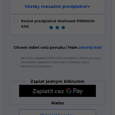
Všetky mesačné predplatné
Ročné predplatné Multiweb PREMIUM
65€
Chcem vidieť celú ponuku / Mám
zľavový kód
Nechcem odoberať PREMIUM newsletter a Startitup Group
newsletter s obsahom a ponukami Startitup a jeho
obchodných partnerov.
Zaplať jedným kliknutím
Alebo