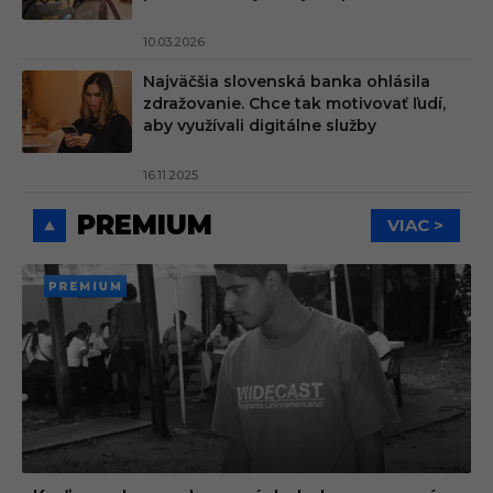
10.03.2026
Najväčšia slovenská banka ohlásila
zdražovanie. Chce tak motivovať ľudí,
aby využívali digitálne služby
16.11.2025
PREMIUM
VIAC >
PREMI
UM