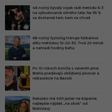
46-ročný bývalý vojak radí metódu 6-3
na vybudovanie silného tela: Na 95 %
sa dostaneš tam, kam sa chceš
68-ročný fyziológ trénuje futbalovú
elitu metódou 10-20-30. Trvá 20 minút
a nahradí hodiny behu
Po 10 rokoch končia s varením piva:
Bratia predávajú obľúbený pivovar a
reštaurácie na Bazoši
Rakúsko má 400 jazier na kúpanie,
najlepšie nájdeš „na skok“ od
Bratislavy