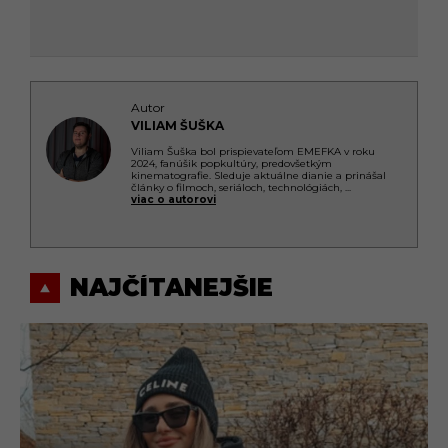
Autor
VILIAM ŠUŠKA
Viliam Šuška bol prispievateľom EMEFKA v roku
2024, fanúšik popkultúry, predovšetkým
kinematografie. Sleduje aktuálne dianie a prinášal
články o filmoch, seriáloch, technológiách,
...
viac o autorovi
NAJČÍTANEJŠIE