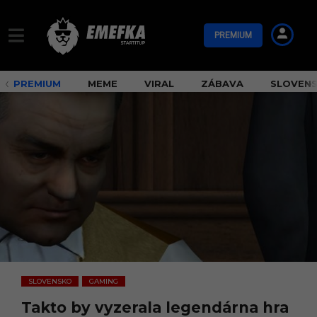
PREMIUM
PREMIUM
MEME
VIRAL
ZÁBAVA
SLOVEN
SLOVENSKO
GAMING
,
Takto by vyzerala legendárna hra