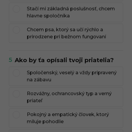
Stačí mi základná poslušnosť, chcem
hlavne spoločníka
Chcem psa, ktorý sa učí rýchlo a
prirodzene pri bežnom fungovaní
5
Ako by ťa opísali tvoji priatelia?
Spoločenský, veselý a vždy pripravený
na zábavu
Rozvážny, ochrancovský typ a verný
priateľ
Pokojný a empatický človek, ktorý
miluje pohodlie