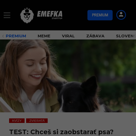
PREMIUM
PREMIUM
MEME
VIRAL
ZÁBAVA
SLOVEN
KVÍZY
ZVIERATÁ
,
TEST: Chceš si zaobstarať psa?