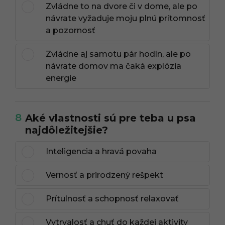
Zvládne to na dvore či v dome, ale po
návrate vyžaduje moju plnú prítomnosť
a pozornosť
Zvládne aj samotu pár hodín, ale po
návrate domov ma čaká explózia
energie
8
Aké vlastnosti sú pre teba u psa
najdôležitejšie?
Inteligencia a hravá povaha
Vernosť a prirodzený rešpekt
Prítulnosť a schopnosť relaxovať
Vytrvalosť a chuť do každej aktivity