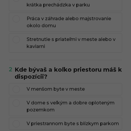
krátka prechádzka v parku
Práca v záhrade alebo majstrovanie
okolo domu
Stretnutie s priateľmi v meste alebo v
kaviarni
2
Kde bývaš a koľko priestoru máš k
dispozícii?
V menšom byte v meste
V dome s veľkým a dobre oploteným
pozemkom
V priestrannom byte s blízkym parkom