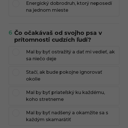
Energický dobrodruh, ktorý neposedí
na jednom mieste
6
Čo očakávaš od svojho psa v
prítomnosti cudzích ľudí?
Mal by byť ostražitý a dať mi vedieť, ak
sa niečo deje
Stačí, ak bude pokojne ignorovať
okolie
Mal by byť priateľský ku každému,
koho stretneme
Mal by byť nadšený a okamžite sa s
každým skamarátiť