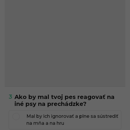
3
Ako by mal tvoj pes reagovať na
iné psy na prechádzke?
Mal by ich ignorovať a plne sa sústrediť
na mňa a na hru