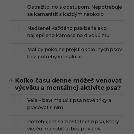
Ostražito, no s odstupom. Nepotrebuje
sa kamarátiť s každým naokolo
Nadšene! Každého psa berie ako
najlepšieho kamoša na divokú hru
Mal by pokojne prejsť okolo iných psov
bez potreby interakcie
4
Koľko času denne môžeš venovať
výcviku a mentálnej aktivite psa?
Veľa – baví ma učiť psa nové triky a
pracovať s ním
Potrebujem samostatného psa, ktorý
vie, čo má robiť aj bez povelov