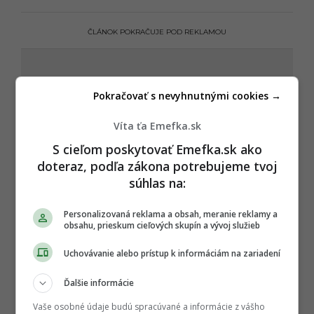
ČLÁNOK POKRAČUJE POD REKLAMOU
Pokračovať s nevyhnutnými cookies →
Víta ťa Emefka.sk
S cieľom poskytovať Emefka.sk ako
doteraz, podľa zákona potrebujeme tvoj
súhlas na:
Personalizovaná reklama a obsah, meranie reklamy a
obsahu, prieskum cieľových skupín a vývoj služieb
Uchovávanie alebo prístup k informáciám na zariadení
Ďalšie informácie
Vaše osobné údaje budú spracúvané a informácie z vášho