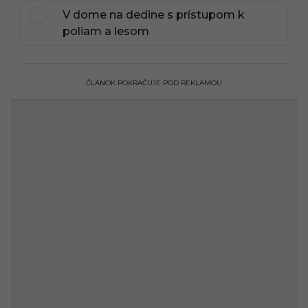
V dome na dedine s prístupom k
poliam a lesom
ČLÁNOK POKRAČUJE POD REKLAMOU