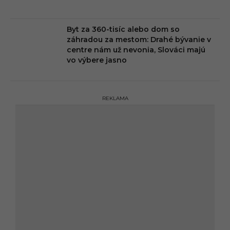
Byt za 360-tisíc alebo dom so
záhradou za mestom: Drahé bývanie v
centre nám už nevonia, Slováci majú
vo výbere jasno
REKLAMA