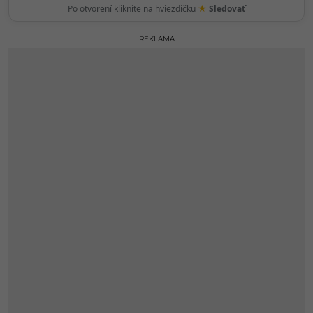
★
Po otvorení kliknite na hviezdičku
Sledovať
REKLAMA