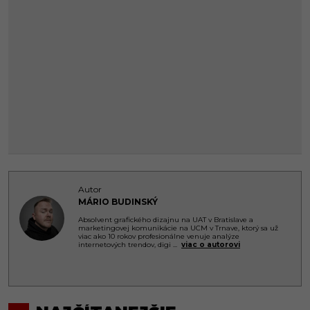
Autor
MÁRIO BUDINSKÝ
Absolvent grafického dizajnu na UAT v Bratislave a
marketingovej komunikácie na UCM v Trnave, ktorý sa už
viac ako 10 rokov profesionálne venuje analýze
internetových trendov, digi
...
viac o autorovi