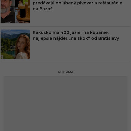
predávajú obľúbený pivovar a reštaurácie
na Bazoši
Rakúsko má 400 jazier na kúpanie,
najlepšie nájdeš „na skok“ od Bratislavy
REKLAMA