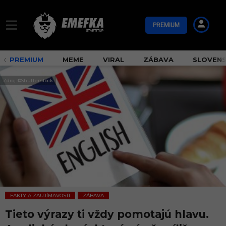
PREMIUM
PREMIUM
MEME
VIRAL
ZÁBAVA
SLOVEN
Zdroj: ©Shutterstock
FAKTY A ZAUJÍMAVOSTI
ZÁBAVA
,
Tieto výrazy ti vždy pomotajú hlavu.