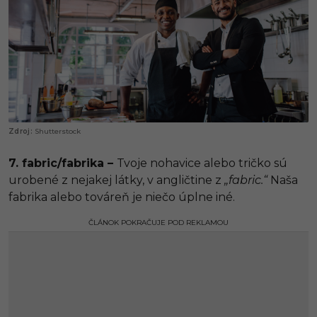
Shutterstock
7. fabric/fabrika –
Tvoje nohavice alebo tričko sú
urobené z nejakej látky, v angličtine z
„fabric.“
Naša
fabrika alebo továreň je niečo úplne iné.
ČLÁNOK POKRAČUJE POD REKLAMOU