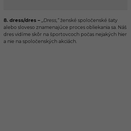
8. dress/dres –
„Dress,“
ženské spoločenské šaty
alebo sloveso znamenajúce proces obliekania sa. Náš
dres vidíme skôr na športovcoch počas nejakých hier
a nie na spoločenských akciách.