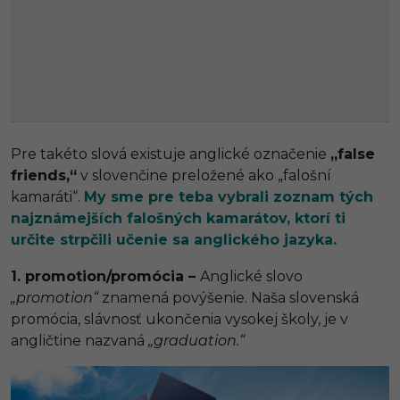
Pre takéto slová existuje anglické označenie
„false
friends,“
v slovenčine preložené ako „falošní
kamaráti“.
My sme pre teba vybrali zoznam tých
najznámejších falošných kamarátov, ktorí ti
určite strpčili učenie sa anglického jazyka.
1. promotion/promócia –
Anglické slovo
„promotion“
znamená povýšenie. Naša slovenská
promócia, slávnosť ukončenia vysokej školy, je v
angličtine nazvaná
„graduation.“